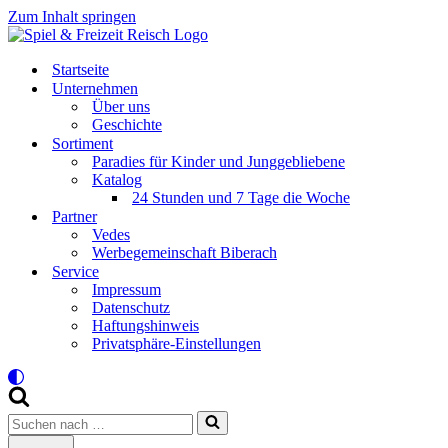
Zum Inhalt springen
Startseite
Unternehmen
Über uns
Geschichte
Sortiment
Paradies für Kinder und Junggebliebene
Katalog
24 Stunden und 7 Tage die Woche
Partner
Vedes
Werbegemeinschaft Biberach
Service
Impressum
Datenschutz
Haftungshinweis
Privatsphäre-Einstellungen
Suchen
nach …