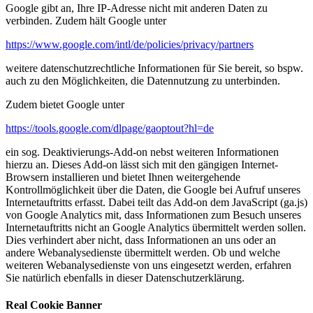
Google gibt an, Ihre IP-Adresse nicht mit anderen Daten zu
verbinden. Zudem hält Google unter
https://www.google.com/intl/de/policies/privacy/partners
weitere datenschutzrechtliche Informationen für Sie bereit, so bspw.
auch zu den Möglichkeiten, die Datennutzung zu unterbinden.
Zudem bietet Google unter
https://tools.google.com/dlpage/gaoptout?hl=de
ein sog. Deaktivierungs-Add-on nebst weiteren Informationen
hierzu an. Dieses Add-on lässt sich mit den gängigen Internet-
Browsern installieren und bietet Ihnen weitergehende
Kontrollmöglichkeit über die Daten, die Google bei Aufruf unseres
Internetauftritts erfasst. Dabei teilt das Add-on dem JavaScript (ga.js)
von Google Analytics mit, dass Informationen zum Besuch unseres
Internetauftritts nicht an Google Analytics übermittelt werden sollen.
Dies verhindert aber nicht, dass Informationen an uns oder an
andere Webanalysedienste übermittelt werden. Ob und welche
weiteren Webanalysedienste von uns eingesetzt werden, erfahren
Sie natürlich ebenfalls in dieser Datenschutzerklärung.
Real Cookie Banner