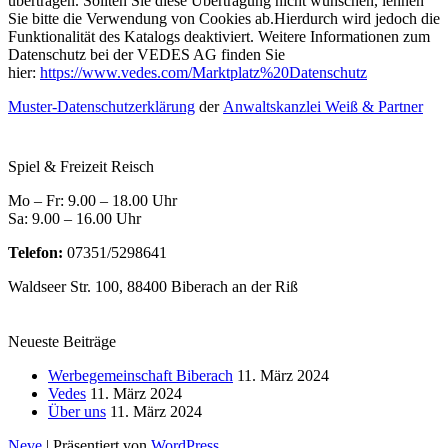
übertragen. Sollten Sie diese Übertragung nicht wünschen, lehnen
Sie bitte die Verwendung von Cookies ab.Hierdurch wird jedoch die
Funktionalität des Katalogs deaktiviert. Weitere Informationen zum
Datenschutz bei der VEDES AG finden Sie
hier:
https://www.vedes.com/Marktplatz%20Datenschutz
Muster-Datenschutzerklärung
der
Anwaltskanzlei Weiß & Partner
Spiel & Freizeit Reisch
Mo – Fr: 9.00 – 18.00 Uhr
Sa: 9.00 – 16.00 Uhr
Telefon:
07351/5298641
Waldseer Str. 100, 88400 Biberach an der Riß
Neueste Beiträge
Werbegemeinschaft Biberach
11. März 2024
Vedes
11. März 2024
Über uns
11. März 2024
Neve
| Präsentiert von
WordPress