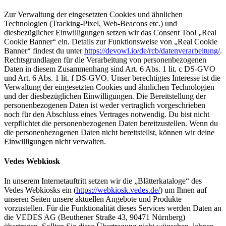
Zur Verwaltung der eingesetzten Cookies und ähnlichen
Technologien (Tracking-Pixel, Web-Beacons etc.) und
diesbezüglicher Einwilligungen setzen wir das Consent Tool „Real
Cookie Banner“ ein. Details zur Funktionsweise von „Real Cookie
Banner“ findest du unter
https://devowl.io/de/rcb/datenverarbeitung/
.
Rechtsgrundlagen für die Verarbeitung von personenbezogenen
Daten in diesem Zusammenhang sind Art. 6 Abs. 1 lit. c DS-GVO
und Art. 6 Abs. 1 lit. f DS-GVO. Unser berechtigtes Interesse ist die
Verwaltung der eingesetzten Cookies und ähnlichen Technologien
und der diesbezüglichen Einwilligungen. Die Bereitstellung der
personenbezogenen Daten ist weder vertraglich vorgeschrieben
noch für den Abschluss eines Vertrages notwendig. Du bist nicht
verpflichtet die personenbezogenen Daten bereitzustellen. Wenn du
die personenbezogenen Daten nicht bereitstellst, können wir deine
Einwilligungen nicht verwalten.
Vedes Webkiosk
In unserem Internetauftritt setzen wir die „Blätterkataloge“ des
Vedes Webkiosks ein (
https://webkiosk.vedes.de/
) um Ihnen auf
unseren Seiten unsere aktuellen Angebote und Produkte
vorzustellen. Für die Funktionalität dieses Services werden Daten an
die VEDES AG (Beuthener Straße 43, 90471 Nürnberg)