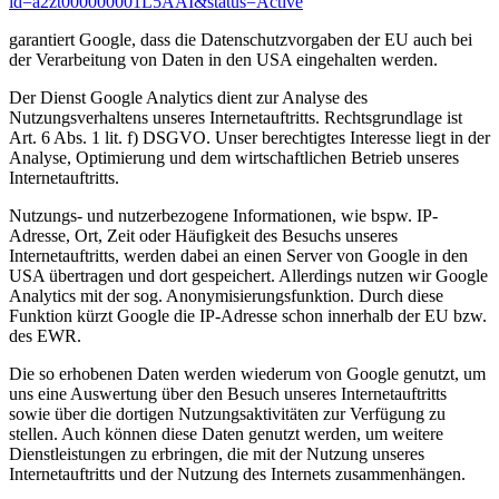
id=a2zt000000001L5AAI&status=Active
garantiert Google, dass die Datenschutzvorgaben der EU auch bei
der Verarbeitung von Daten in den USA eingehalten werden.
Der Dienst Google Analytics dient zur Analyse des
Nutzungsverhaltens unseres Internetauftritts. Rechtsgrundlage ist
Art. 6 Abs. 1 lit. f) DSGVO. Unser berechtigtes Interesse liegt in der
Analyse, Optimierung und dem wirtschaftlichen Betrieb unseres
Internetauftritts.
Nutzungs- und nutzerbezogene Informationen, wie bspw. IP-
Adresse, Ort, Zeit oder Häufigkeit des Besuchs unseres
Internetauftritts, werden dabei an einen Server von Google in den
USA übertragen und dort gespeichert. Allerdings nutzen wir Google
Analytics mit der sog. Anonymisierungsfunktion. Durch diese
Funktion kürzt Google die IP-Adresse schon innerhalb der EU bzw.
des EWR.
Die so erhobenen Daten werden wiederum von Google genutzt, um
uns eine Auswertung über den Besuch unseres Internetauftritts
sowie über die dortigen Nutzungsaktivitäten zur Verfügung zu
stellen. Auch können diese Daten genutzt werden, um weitere
Dienstleistungen zu erbringen, die mit der Nutzung unseres
Internetauftritts und der Nutzung des Internets zusammenhängen.