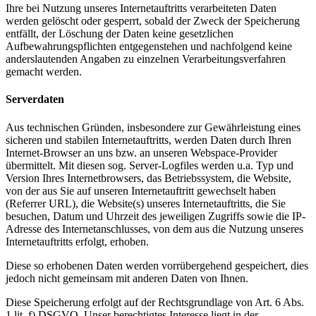
Ihre bei Nutzung unseres Internetauftritts verarbeiteten Daten
werden gelöscht oder gesperrt, sobald der Zweck der Speicherung
entfällt, der Löschung der Daten keine gesetzlichen
Aufbewahrungspflichten entgegenstehen und nachfolgend keine
anderslautenden Angaben zu einzelnen Verarbeitungsverfahren
gemacht werden.
Serverdaten
Aus technischen Gründen, insbesondere zur Gewährleistung eines
sicheren und stabilen Internetauftritts, werden Daten durch Ihren
Internet-Browser an uns bzw. an unseren Webspace-Provider
übermittelt. Mit diesen sog. Server-Logfiles werden u.a. Typ und
Version Ihres Internetbrowsers, das Betriebssystem, die Website,
von der aus Sie auf unseren Internetauftritt gewechselt haben
(Referrer URL), die Website(s) unseres Internetauftritts, die Sie
besuchen, Datum und Uhrzeit des jeweiligen Zugriffs sowie die IP-
Adresse des Internetanschlusses, von dem aus die Nutzung unseres
Internetauftritts erfolgt, erhoben.
Diese so erhobenen Daten werden vorrübergehend gespeichert, dies
jedoch nicht gemeinsam mit anderen Daten von Ihnen.
Diese Speicherung erfolgt auf der Rechtsgrundlage von Art. 6 Abs.
1 lit. f) DSGVO. Unser berechtigtes Interesse liegt in der