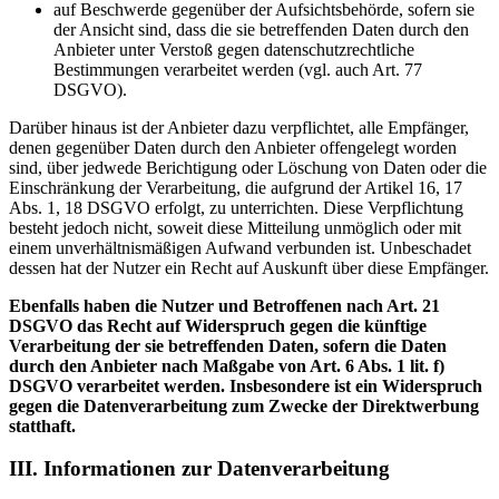
auf Beschwerde gegenüber der Aufsichtsbehörde, sofern sie
der Ansicht sind, dass die sie betreffenden Daten durch den
Anbieter unter Verstoß gegen datenschutzrechtliche
Bestimmungen verarbeitet werden (vgl. auch Art. 77
DSGVO).
Darüber hinaus ist der Anbieter dazu verpflichtet, alle Empfänger,
denen gegenüber Daten durch den Anbieter offengelegt worden
sind, über jedwede Berichtigung oder Löschung von Daten oder die
Einschränkung der Verarbeitung, die aufgrund der Artikel 16, 17
Abs. 1, 18 DSGVO erfolgt, zu unterrichten. Diese Verpflichtung
besteht jedoch nicht, soweit diese Mitteilung unmöglich oder mit
einem unverhältnismäßigen Aufwand verbunden ist. Unbeschadet
dessen hat der Nutzer ein Recht auf Auskunft über diese Empfänger.
Ebenfalls haben die Nutzer und Betroffenen nach Art. 21
DSGVO das Recht auf Widerspruch gegen die künftige
Verarbeitung der sie betreffenden Daten, sofern die Daten
durch den Anbieter nach Maßgabe von Art. 6 Abs. 1 lit. f)
DSGVO verarbeitet werden. Insbesondere ist ein Widerspruch
gegen die Datenverarbeitung zum Zwecke der Direktwerbung
statthaft.
III. Informationen zur Datenverarbeitung