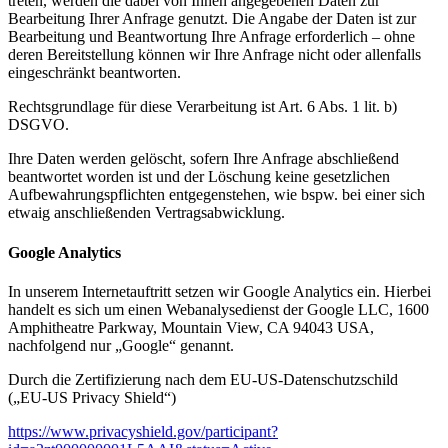
treten, werden die dabei von Ihnen angegebenen Daten zur
Bearbeitung Ihrer Anfrage genutzt. Die Angabe der Daten ist zur
Bearbeitung und Beantwortung Ihre Anfrage erforderlich – ohne
deren Bereitstellung können wir Ihre Anfrage nicht oder allenfalls
eingeschränkt beantworten.
Rechtsgrundlage für diese Verarbeitung ist Art. 6 Abs. 1 lit. b)
DSGVO.
Ihre Daten werden gelöscht, sofern Ihre Anfrage abschließend
beantwortet worden ist und der Löschung keine gesetzlichen
Aufbewahrungspflichten entgegenstehen, wie bspw. bei einer sich
etwaig anschließenden Vertragsabwicklung.
Google Analytics
In unserem Internetauftritt setzen wir Google Analytics ein. Hierbei
handelt es sich um einen Webanalysedienst der Google LLC, 1600
Amphitheatre Parkway, Mountain View, CA 94043 USA,
nachfolgend nur „Google“ genannt.
Durch die Zertifizierung nach dem EU-US-Datenschutzschild
(„EU-US Privacy Shield“)
https://www.privacyshield.gov/participant?