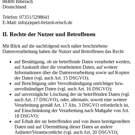
88400 Biberach
Deutschland
Telefon: 07351/5298641
E-Mail: info(a)spiel-freizeit-reisch.de
II. Rechte der Nutzer und Betroffenen
Mit Blick auf die nachfolgend noch näher beschriebene
Datenverarbeitung haben die Nutzer und Betroffenen das Recht
auf Bestätigung, ob sie betreffende Daten verarbeitet werden,
auf Auskunft über die verarbeiteten Daten, auf weitere
Informationen über die Datenverarbeitung sowie auf Kopien
der Daten (vgl. auch Art. 15 DSGVO);
auf Berichtigung oder Vervollständigung unrichtiger bzw.
unvollständiger Daten (vgl. auch Art. 16 DSGVO);
auf unverzügliche Löschung der sie betreffenden Daten (vgl.
auch Art. 17 DSGVO), oder, alternativ, soweit eine weitere
Verarbeitung gemäß Art. 17 Abs. 3 DSGVO erforderlich ist,
auf Einschränkung der Verarbeitung nach Maßgabe von Art.
18 DSGVO;
auf Erhalt der sie betreffenden und von ihnen bereitgestellten
Daten und auf Übermittlung dieser Daten an andere
Anbieter/Verantwortliche (vgl. auch Art. 20 DSGVO);