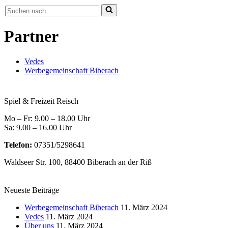
Suchen
nach …
Partner
Vedes
Werbegemeinschaft Biberach
Spiel & Freizeit Reisch
Mo – Fr: 9.00 – 18.00 Uhr
Sa: 9.00 – 16.00 Uhr
Telefon:
07351/5298641
Waldseer Str. 100, 88400 Biberach an der Riß
Neueste Beiträge
Werbegemeinschaft Biberach
11. März 2024
Vedes
11. März 2024
Über uns
11. März 2024