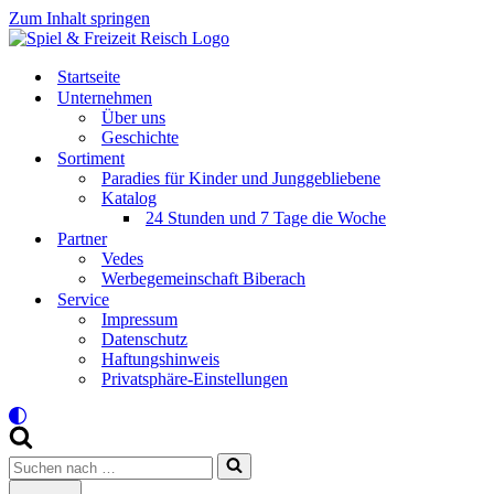
Zum Inhalt springen
Startseite
Unternehmen
Über uns
Geschichte
Sortiment
Paradies für Kinder und Junggebliebene
Katalog
24 Stunden und 7 Tage die Woche
Partner
Vedes
Werbegemeinschaft Biberach
Service
Impressum
Datenschutz
Haftungshinweis
Privatsphäre-Einstellungen
Suchen
nach …